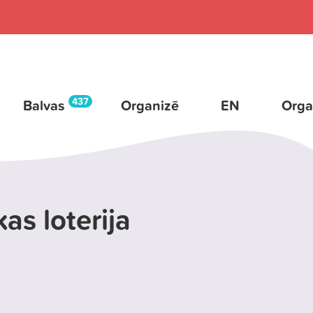
437
Balvas
Organizē
EN
Orga
as loterija