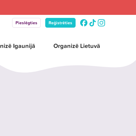
Pieslēgties
Reģistrēties
nizē Igaunijā
Organizē Lietuvā