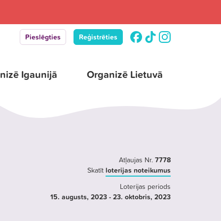
Pieslēgties
Reģistrēties
nizē Igaunijā
Organizē Lietuvā
Atļaujas Nr.
7778
Skatīt
loterijas noteikumus
Loterijas periods
15. augusts
, 2023
- 23. oktobris
, 2023