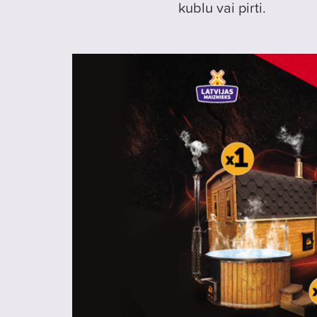
kublu vai pirti.