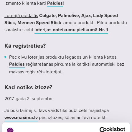
izmanto klienta karti
Paldies
!
Loterijā piedalās
Colgate,
Palmolive, Ajax, Lady Speed
Stick, Mennen Speed Stick
zīmolu produkti. Pilnu produktu
sarakstu skatīt
loterijas noteikumu pielikumā Nr. 1
.
Kā reģistrēties?
Pēc divu loterijas produktu iegādes un klienta kartes
Paldies
reģistrēšanas pirkuma laikā tiksi automātiski bez
maksas reģistrēts loterijai.
Kad notiks izloze?
2017. gada 2. septembrī.
Ja būsi laimējis, Tavs vārds tiks publicēts mājaslapā
www.maxima.lv
pēc izlozes, kā arī ar Tevi noteikti
sazināsies personīgi.