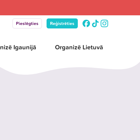
Pieslēgties
Reģistrēties
nizē Igaunijā
Organizē Lietuvā