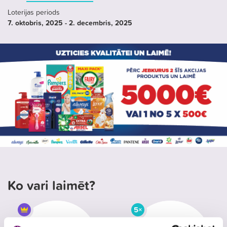
Loterijas periods
7. oktobris
, 2025
- 2. decembris
, 2025
Ko vari laimēt?
5×