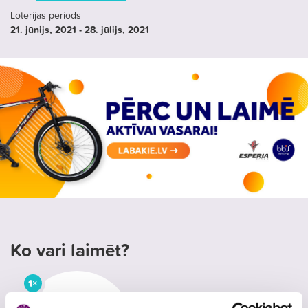
Loterijas periods
21. jūnijs
, 2021
- 28. jūlijs
, 2021
Ko vari laimēt?
1×