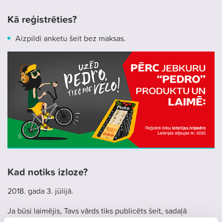
Kā reģistrēties?
Aizpildi anketu šeit bez maksas.
Kad notiks izloze?
2018. gada 3. jūlijā.
Ja būsi laimējis, Tavs vārds tiks publicēts šeit, sadaļā