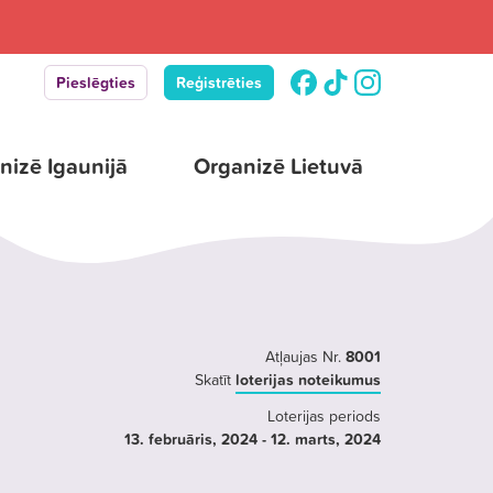
Pieslēgties
Reģistrēties
nizē Igaunijā
Organizē Lietuvā
Atļaujas Nr.
8001
Skatīt
loterijas noteikumus
Loterijas periods
13. februāris
, 2024
- 12. marts
, 2024