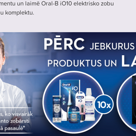
mentu un laimē Oral-B iO10 elektrisko zobu
nu komplektu.