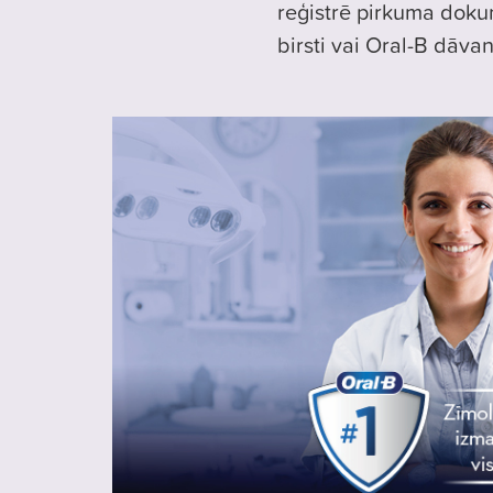
reģistrē pirkuma doku
birsti vai Oral-B dāva