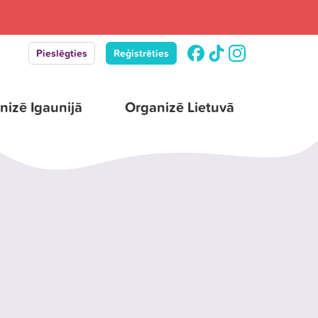
Pieslēgties
Reģistrēties
nizē Igaunijā
Organizē Lietuvā