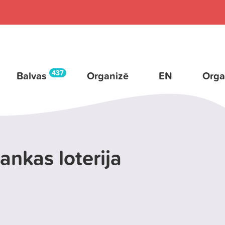
437
Balvas
Organizē
EN
Orga
ankas loterija