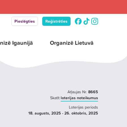
Pieslēgties
Reģistrēties
nizē Igaunijā
Organizē Lietuvā
Atļaujas Nr.
8665
Skatīt
loterijas noteikumus
Loterijas periods
18. augusts
, 2025
- 26. oktobris
, 2025