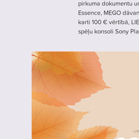
pirkuma dokumentu u
Essence, MEGO dāvanu
karti 100 € vērtībā, 
spēļu konsoli Sony Play