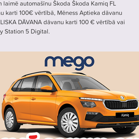
n laimē automašīnu Škoda Škoda Kamiq FL
 karti 100€ vērtībā, Mēness Aptieka dāvanu
LIELISKA DĀVANA dāvanu karti 100 € vērtībā vai
 Station 5 Digital.