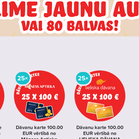
25×
25×
e
Dāvanu karte 100.00
Dāvanu karte 100.00
ā
EUR vērtībā no
EUR vērtībā no