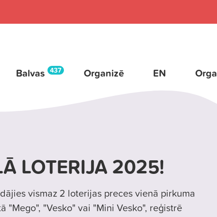
437
Balvas
Organizē
EN
Orga
Ā LOTERIJA 2025!
dājies vismaz 2 loterijas preces vienā pirkuma
tā "Mego", "Vesko" vai "Mini Vesko", reģistrē