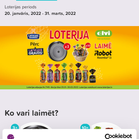
Loterijas periods
20. janvāris
, 2022
- 31. marts
, 2022
Ko vari laimēt?
3×
10×