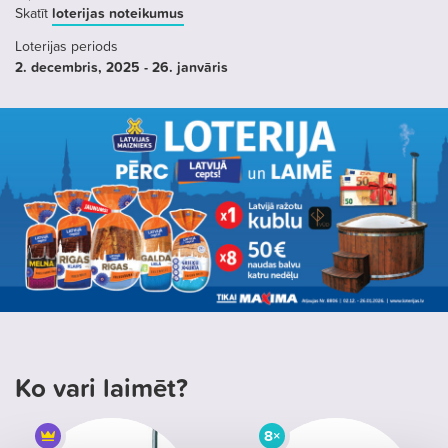
Skatīt
loterijas noteikumus
Loterijas periods
2. decembris
, 2025
- 26. janvāris
Ko vari laimēt?
8×