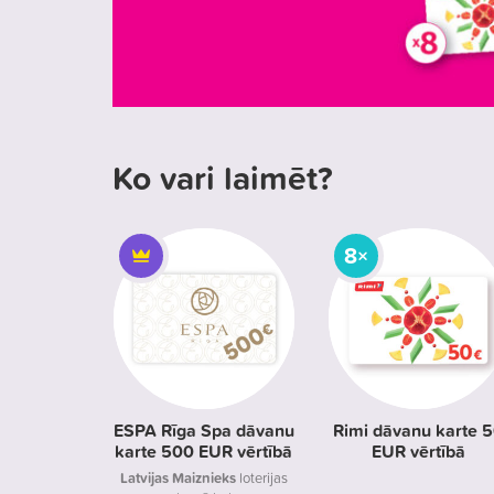
Ko vari laimēt?
8×
ESPA Rīga Spa dāvanu
Rimi dāvanu karte 
karte 500 EUR vērtībā
EUR vērtībā
Latvijas Maiznieks
loterijas