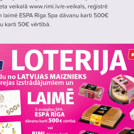
eta veikalā www.rimi.lv/e-veikals, reģistrē
 laimē ESPA Rīga Spa dāvanu karti 500€
u karti 50€ vērtībā.