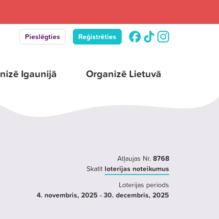
Pieslēgties
Reģistrēties
nizē Igaunijā
Organizē Lietuvā
Atļaujas Nr.
8768
Skatīt
loterijas noteikumus
Loterijas periods
4. novembris
, 2025
- 30. decembris
, 2025