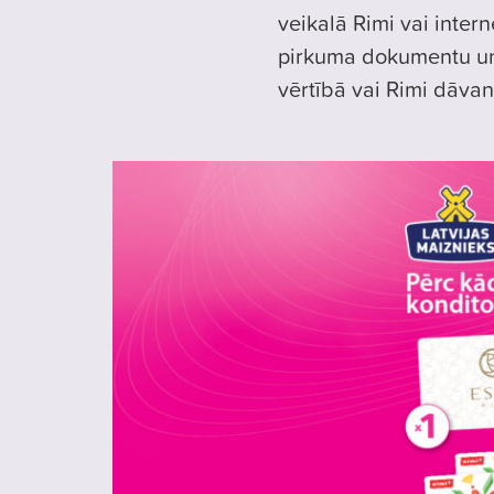
veikalā Rimi vai intern
pirkuma dokumentu un
vērtībā vai Rimi dāvan