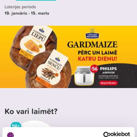
Loterijas periods
19. janvāris - 15. marts
Ko vari laimēt?
56×