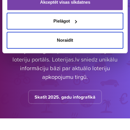
Akceptēt visas sīkdatnes
ORGANIZĒJĀM
IEPRIECINĀJĀM
IZSNIEDZĀM
€
1858
149 643
4 545 034
loterijas
laimētājus
vērtas balvas
Pielāgot
Noraidīt
Latvijā vienīgais specializētais Loterijas.lv
loteriju portāls. Loterijas.lv sniedz unikālu
informāciju bāzi par aktuālo loteriju
apkopojumu tirgū.
Skatīt 2025. gadu infografikā