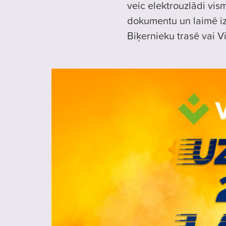
veic elektrouzlādi vi
dokumentu un laimē i
Biķernieku trasē vai V