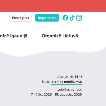
Pieslēgties
Reģistrēties
nizē Igaunijā
Organizē Lietuvā
Atļaujas Nr.
8641
Skatīt
loterijas noteikumus
Loterijas periods
7. jūlijs
, 2025
- 18. augusts
, 2025